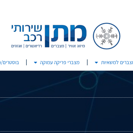
צברים למשאיות
מצברי פריקה עמוקה
בוסטרים/מ