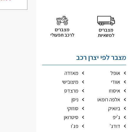
מצברים
מצברים
לרכב תפעולי
למשאיות
מצבר לפי יצרן רכב
אופל
מאזדה
אוודי
מיצובישי
איסוזו
מרצדס
אלפה רומאו
ניסן
ביואיק
סוזוקי
ג'יפ
סיטרואן
דודג'
פג'ו