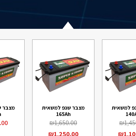
פ למשאית
מצבר שנפ למשאית
מצבר ש
h
165Ah
140
.00
₪
1,650.00
₪
1,45
₪
1,250.00
₪
1,10