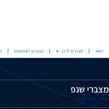
ראשי
מצברים לרכב
מצברים לאופנועים
מ
מצברי שנפ
דף הבית
»
מצבר למשאית
»
מצברי שנפ