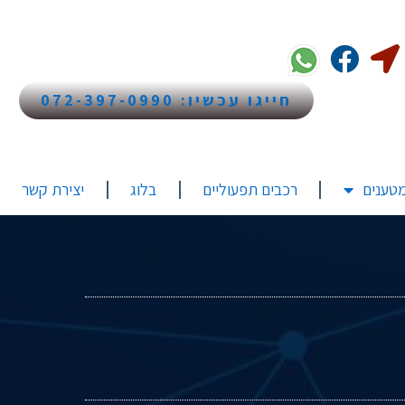
חייגו עכשיו: 072-397-0990
טענים
רכבים תפעוליים
בלוג
יצירת קשר