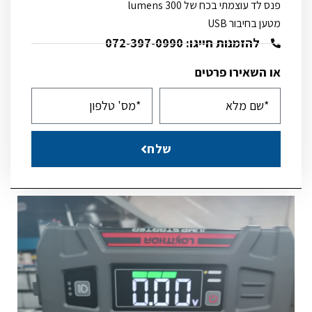
פנס לד עוצמתי בכח של 300 lumens
מטען בחיבור USB
להזמנות חייגו: 072-397-0990
או השאירו פרטים
שלח