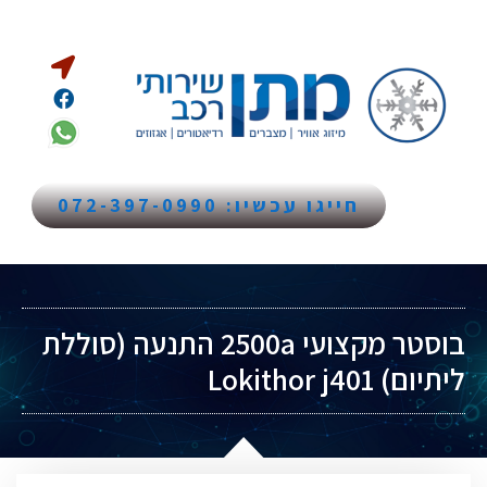
חייגו עכשיו: 072-397-0990
בוסטר מקצועי 2500a התנעה (סוללת
ליתיום) Lokithor j401