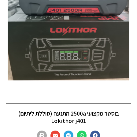
בוסטר מקצועי 2500a התנעה (סוללת ליתיום)
Lokithor j401