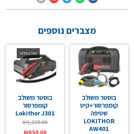
מצברים נוספים
אזל במלאי
בוסטר משולב
בוסטר משולב
קומפרסור+קיט
קומפרסור
שטיפה
Lokithor J301
LOKITHOR
₪
1,228.00
AW401
₪
850.00