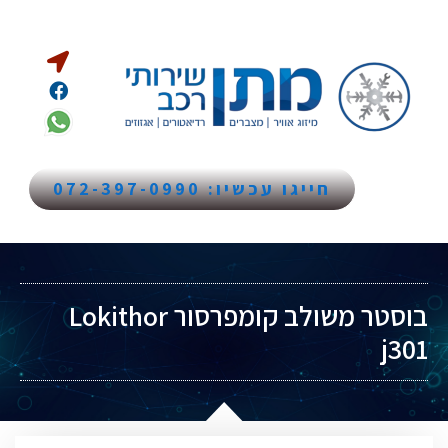
חייגו עכשיו: 072-397-0990
בוסטר משולב קומפרסור Lokithor
j301