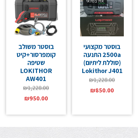
אזל במלאי
בוסטר מקצועי
בוסטר משולב
2500a התנעה
קומפרסור+קיט
(סוללת ליתיום)
שטיפה
LOKITHOR
Lokithor J401
AW401
₪
1,228.00
₪
1,228.00
₪
850.00
₪
950.00