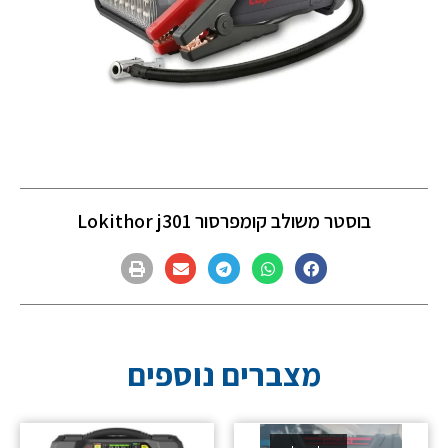
בוסטר משולב קומפרסור Lokithor j301
מצברים נוספים