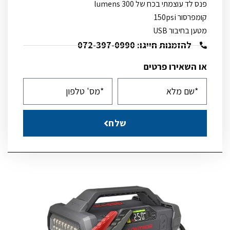
פנס לד עוצמתי בכח של 300 lumens
קומפרסור 150psi
מטען בחיבור USB
להזמנות חייגו: 072-397-0990
או השאירו פרטים
שלח