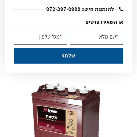
להזמנות חייגו: 072-397-0990
או השאירו פרטים
שלח