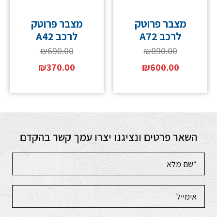
מצבר פרוטק
מצבר פרוטק
לרכב A72
לרכב A42
₪
690.00
₪
890.00
₪
370.00
₪
600.00
השאר פרטים ונציגנו יצרו עמך קשר בהקדם