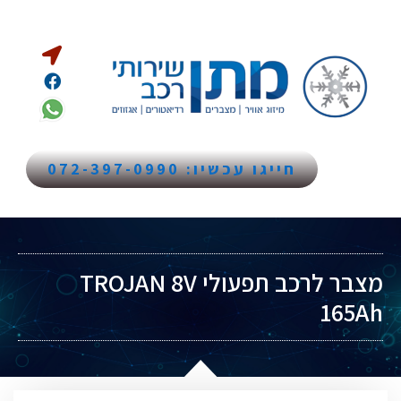
חייגו עכשיו: 072-397-0990
מצבר לרכב תפעולי TROJAN 8V
165Ah