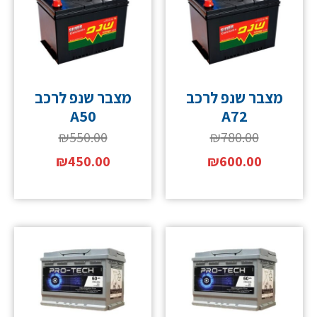
מצבר שנפ לרכב
מצבר שנפ לרכב
A50
A72
₪
550.00
₪
780.00
₪
450.00
₪
600.00