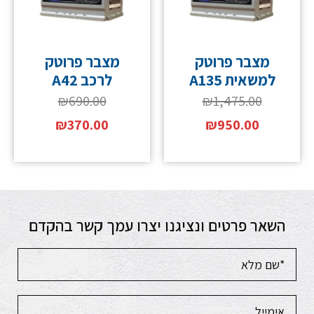
מצבר פרוטק
מצבר פרוטק
למשאית A135
לרכב A42
₪
690.00
₪
1,475.00
₪
370.00
₪
950.00
השאר פרטים ונציגנו יצרו עמך קשר בהקדם