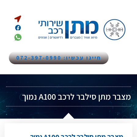
חייגו עכשיו: 072-397-0990
מצבר מתן סילבר לרכב A100 נמוך
מצבר מתן סילבר לרכב A100 נמוך