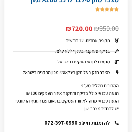





₪
720.00
₪
950.00
תקופת אחריות: 12 חודשים
בדיקה והתקנה בסניף ללא עלות
מתאים לתנאי האקלים בישראל
מצבר חזק בעל תקן בינלאומי ומכון התקנים בישראל
המחירים כוללים מע”מ.
הגעת טכנאי כולל בדיקה והתקנה איזור העמקים 100 ₪
הגעת טכנאי מחוץ לאיזור העמקים בתיאום עם הסניף הרלוונטי.
יש להחזיר מצבר ישן.
להזמנות חייגו: 072-397-0990