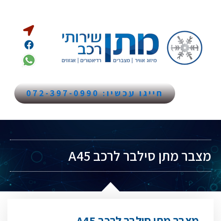
חייגו עכשיו: 072-397-0990
מצבר מתן סילבר לרכב A45
מצבר מתן סילבר לרכב A45