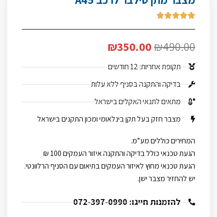





₪
350.00
₪
490.00
תקופת אחריות: 12 חודשים
בדיקה והתקנה בסניף ללא עלות
מתאים לתנאי האקלים בישראל
מצבר חזק בעל תקן בינלאומי ומכון התקנים בישראל
המחירים כוללים מע”מ.
הגעת טכנאי כולל בדיקה והתקנה איזור העמקים 100 ₪
הגעת טכנאי מחוץ לאיזור העמקים בתיאום עם הסניף הרלוונטי.
יש להחזיר מצבר ישן.
להזמנות חייגו: 072-397-0990