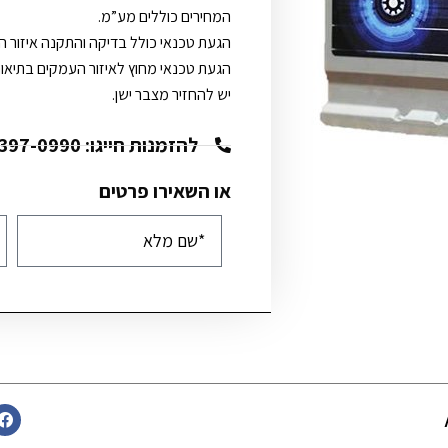
המחירים כוללים מע”מ.
הגעת טכנאי כולל בדיקה והתקנה איזור העמקי
הגעת טכנאי מחוץ לאיזור העמקים בתיאום
יש להחזיר מצבר ישן.
להזמנות חייגו: 072-397-0990
או השאירו פרטים