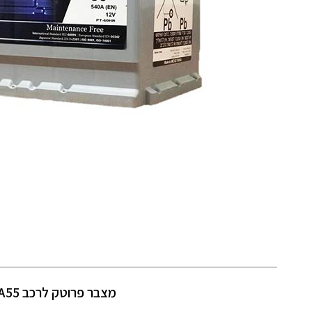
מצבר פרוטק לרכב A55