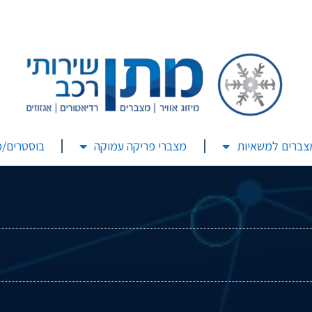
צברים למשאיות
מצברי פריקה עמוקה
בוסטרים/מ