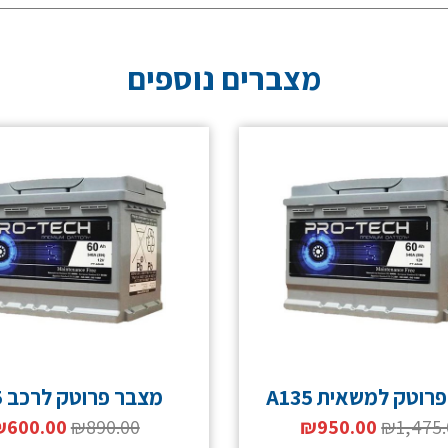
מצברים נוספים
וטק למשאית A135
מצבר פרוטק לרכב A75
₪
600.00
₪
890.00
₪
950.00
₪
1,475