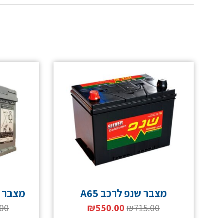
מצבר שנפ לרכב A65
מצבר פר
.00
₪
550.00
₪
715.00