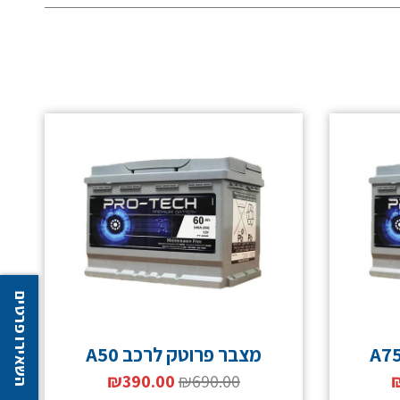
השאירו פרטים
מצבר פרוטק לרכב A50
₪
390.00
₪
690.00