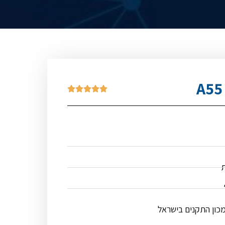





ת
מכון התקנים בישראל