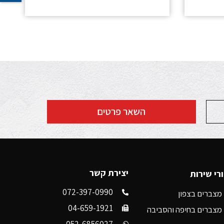
השאר פרטים
יצירת קשר
רי שירות
072-397-0990
מצברים בצפון
04-659-1921
מצברים בחיפה והסביבה