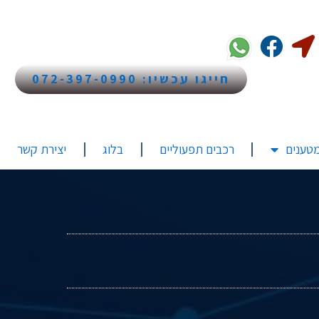
חייגו עכשיו: 072-397-0990
טענים
רכבים תפעוליים
בלוג
יצירת קשר