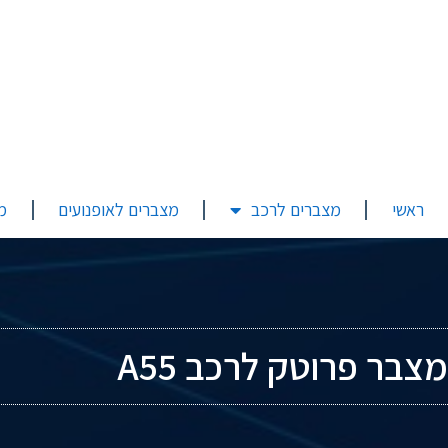
ראשי
מצברים לרכב
מצברים לאופנועים
מ
מצבר פרוטק לרכב A55