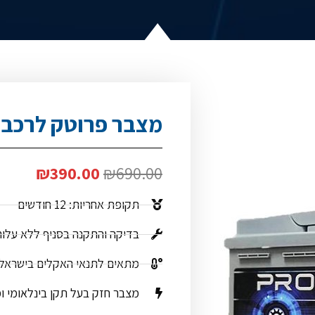
מצבר פרוטק לרכב A55
₪
390.00
₪
690.00
תקופת אחריות: 12 חודשים
בדיקה והתקנה בסניף ללא עלו
מתאים לתנאי האקלים בישראל
מצבר חזק בעל תקן בינלאומי ו