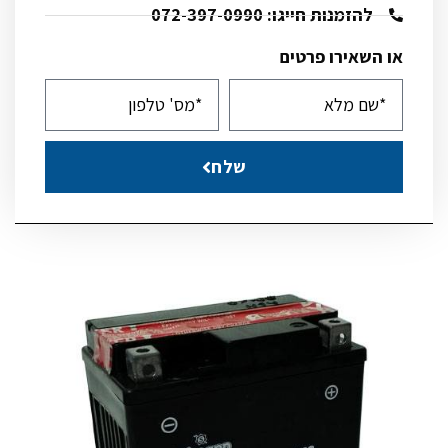
להזמנות חייגו: 072-397-0990
או השאירו פרטים
שלח