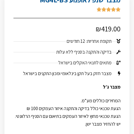





₪
419.00
תקופת אחריות: 12 חודשים
בדיקה והתקנה בסניף ללא עלות
מתאים לתנאי האקלים בישראל
מצבר חזק בעל תקן בינלאומי ומכון התקנים בישראל
מצבר ג’ל
המחירים כוללים מע”מ.
הגעת טכנאי כולל בדיקה והתקנה איזור העמקים 100 ₪
הגעת טכנאי מחוץ לאיזור העמקים בתיאום עם הסניף הרלוונטי.
יש להחזיר מצבר ישן.