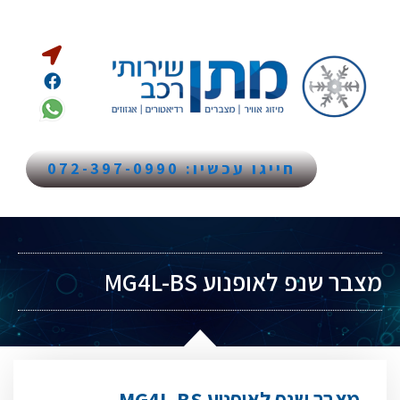
חייגו עכשיו: 072-397-0990
מצבר שנפ לאופנוע MG4L-BS
מצבר שנפ לאופנוע MG4L-BS