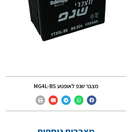
מצבר שנפ לאופנוע MG4L-BS
מצברים נוספים