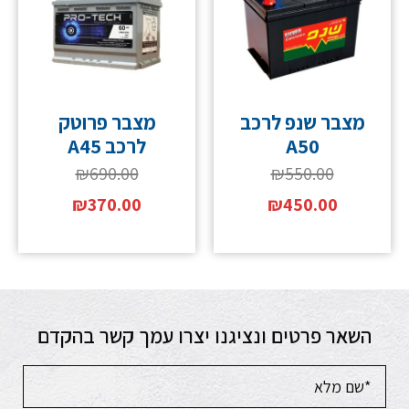
מצבר שנפ לרכב
מצבר פרוטק
A50
לרכב A45
₪
690.00
₪
550.00
₪
370.00
₪
450.00
השאר פרטים ונציגנו יצרו עמך קשר בהקדם