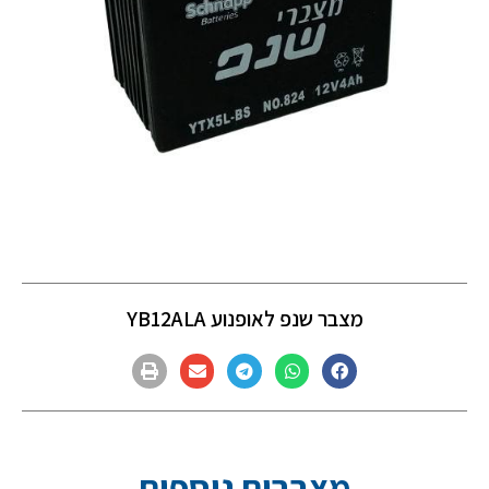
מצבר שנפ לאופנוע YB12ALA
מצברים נוספים