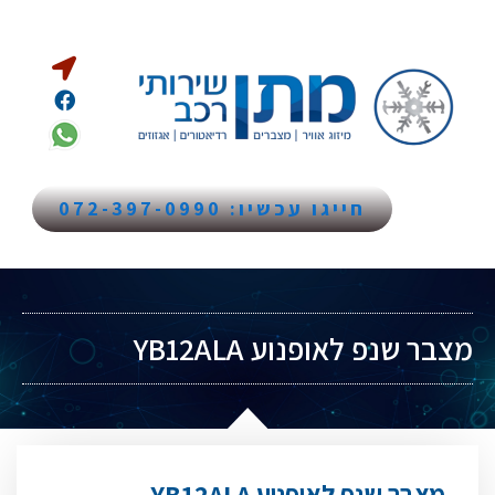
חייגו עכשיו: 072-397-0990
מצבר שנפ לאופנוע YB12ALA
מצבר שנפ לאופנוע YB12ALA