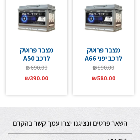
מצבר פרוטק
מצבר פרוטק
לרכב יפני A66
לרכב A50
₪
690.00
₪
890.00
₪
390.00
₪
580.00
השאר פרטים ונציגנו יצרו עמך קשר בהקדם