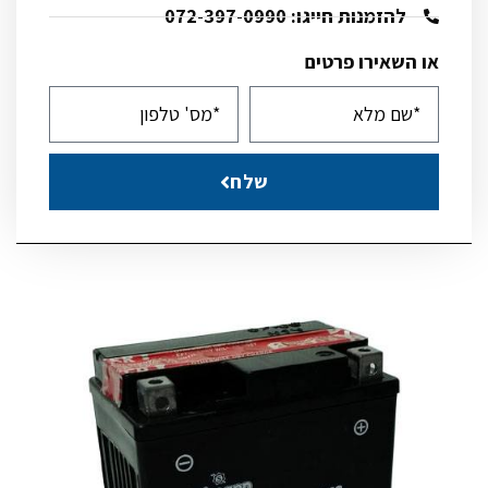
להזמנות חייגו: 072-397-0990
או השאירו פרטים
שלח