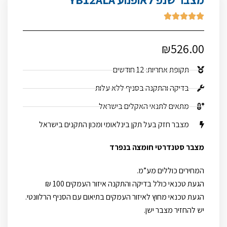





₪
526.00
תקופת אחריות: 12 חודשים
בדיקה והתקנה בסניף ללא עלות
מתאים לתנאי האקלים בישראל
מצבר חזק בעל תקן בינלאומי ומכון התקנים בישראל
מצבר סטנדרטי חומצה בנפרד
המחירים כוללים מע”מ.
הגעת טכנאי כולל בדיקה והתקנה איזור העמקים 100 ₪
הגעת טכנאי מחוץ לאיזור העמקים בתיאום עם הסניף הרלוונטי.
יש להחזיר מצבר ישן.