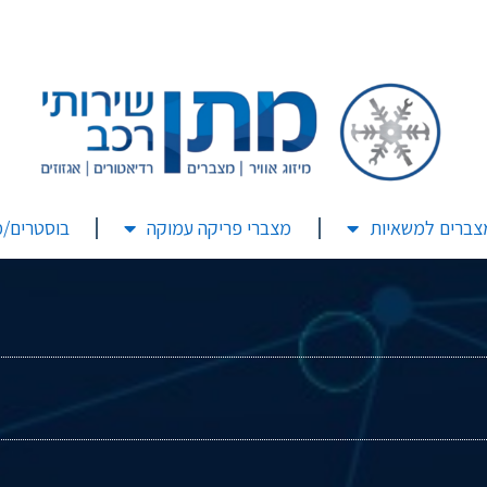
צברים למשאיות
מצברי פריקה עמוקה
בוסטרים/מ