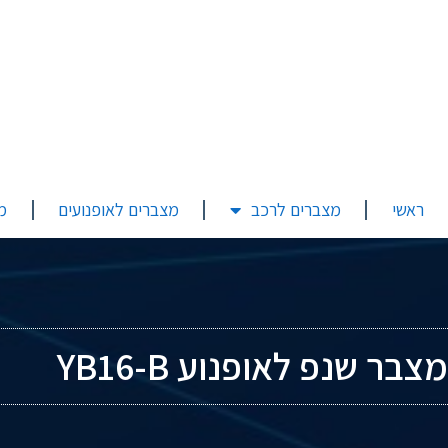
ראשי
מצברים לרכב
מצברים לאופנועים
מ
מצבר שנפ לאופנוע YB16-B