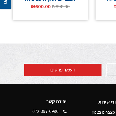
₪
600.00
₪
890.00
השאר פרטים
יצירת קשר
רי שירות
072-397-0990
מצברים בצפון