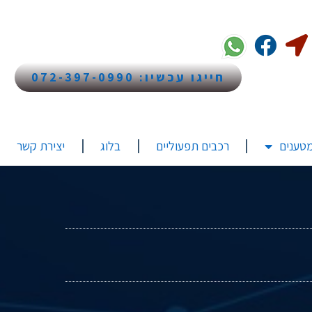
חייגו עכשיו: 072-397-0990
טענים
רכבים תפעוליים
בלוג
יצירת קשר