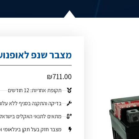
מצבר שנפ לאופנוע B16-B
₪
711.00
תקופת אחריות: 12 חודשים
בדיקה והתקנה בסניף ללא עלו
מתאים לתנאי האקלים בישראל
מצבר חזק בעל תקן בינלאומי ו