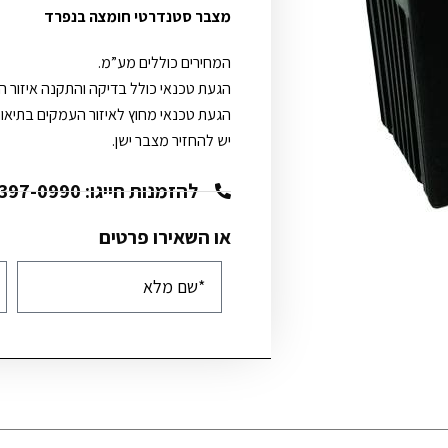
מצבר סטנדרטי חומצה בנפרד
המחירים כוללים מע”מ.
הגעת טכנאי כולל בדיקה והתקנה איזור העמקי
הגעת טכנאי מחוץ לאיזור העמקים בתיאום
יש להחזיר מצבר ישן.
להזמנות חייגו: 072-397-0990
או השאירו פרטים