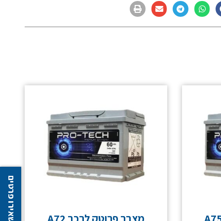
השאירו פרטים
מצבר פרוטק לרכב A72