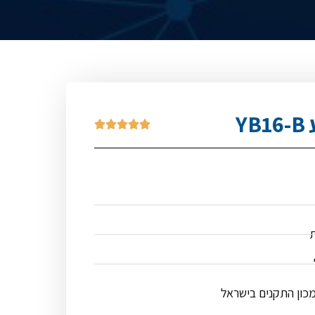
Y





ת
מכון התקנים בישראל