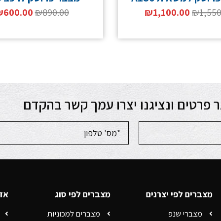
₪
600.00
₪
890.00
₪
1,100.00
₪
1,550
 פרטים ונציגנו יצרו עמך קשר בהקדם
מצברים לפי יצרנים
מצברים לפי סוג
אזו
מצברי שנפ
מצברים למכוניות