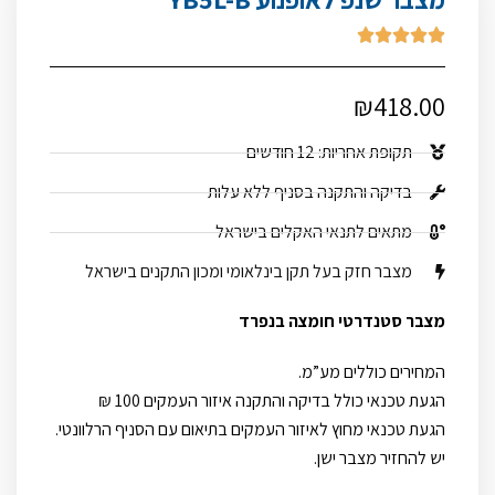





₪
418.00
תקופת אחריות: 12 חודשים
בדיקה והתקנה בסניף ללא עלות
מתאים לתנאי האקלים בישראל
מצבר חזק בעל תקן בינלאומי ומכון התקנים בישראל
מצבר סטנדרטי חומצה בנפרד
המחירים כוללים מע”מ.
הגעת טכנאי כולל בדיקה והתקנה איזור העמקים 100 ₪
הגעת טכנאי מחוץ לאיזור העמקים בתיאום עם הסניף הרלוונטי.
יש להחזיר מצבר ישן.