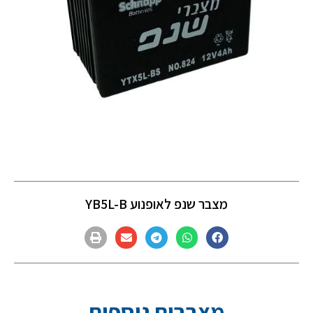
מצבר שנפ לאופנוע YB5L-B
מצברים נוספים