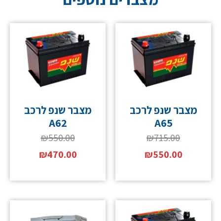
מצבר שנפ לרכב
מצבר שנפ לרכב
A62
A65
₪
550.00
₪
715.00
₪
470.00
₪
550.00