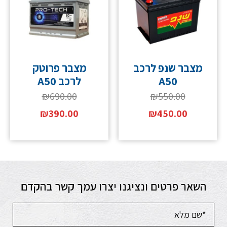
מצבר שנפ לרכב
מצבר פרוטק
A50
לרכב A50
₪
690.00
₪
550.00
₪
390.00
₪
450.00
השאר פרטים ונציגנו יצרו עמך קשר בהקדם