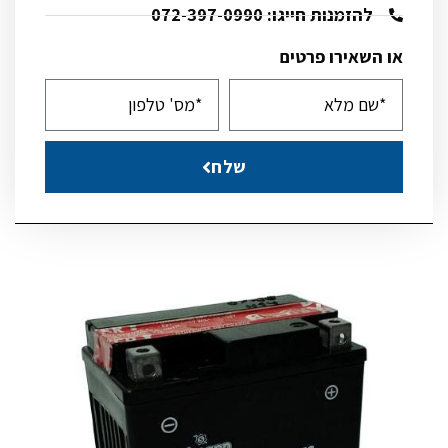
להזמנות חייגו: 072-397-0990
או השאירו פרטים
שלח