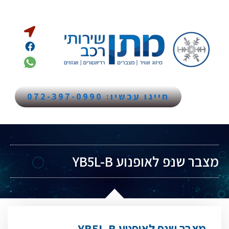
חייגו עכשיו: 072-397-0990
מצבר שנפ לאופנוע YB5L-B
מצבר שנפ לאופנוע YB5L-B