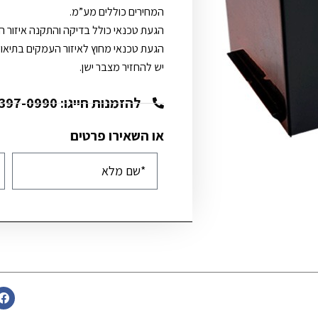
המחירים כוללים מע”מ.
הגעת טכנאי כולל בדיקה והתקנה איזור העמקי
הגעת טכנאי מחוץ לאיזור העמקים בתיאום
יש להחזיר מצבר ישן.
להזמנות חייגו: 072-397-0990
או השאירו פרטים