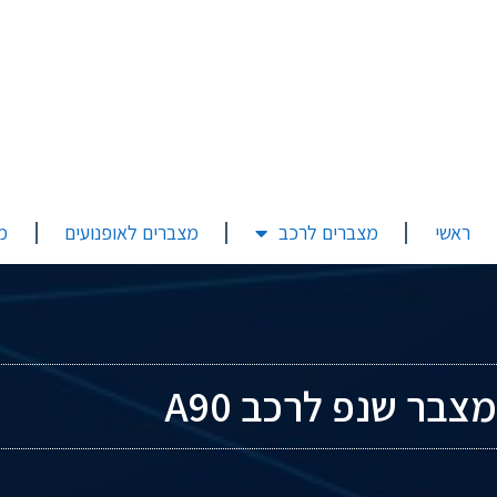
ראשי
מצברים לרכב
מצברים לאופנועים
מ
מצבר שנפ לרכב A90