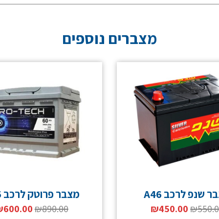
מצברים נוספים
ר שנפ לרכב A46
מצבר פרוטק לרכב A75
₪
600.00
₪
890.00
₪
450.00
₪
550.