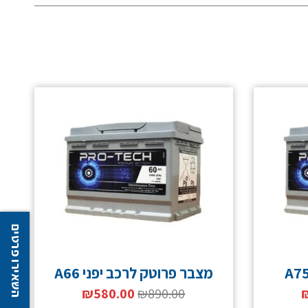
השאירו פרטים
מצבר פרוטק לרכב יפני A66
₪
580.00
₪
890.00