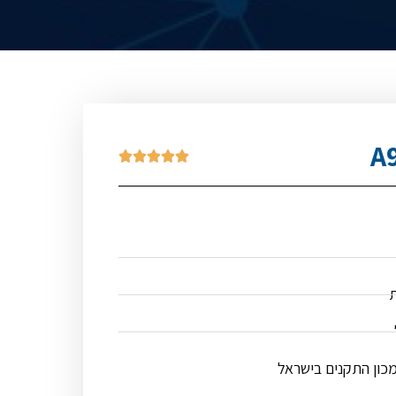





ת
מכון התקנים בישראל