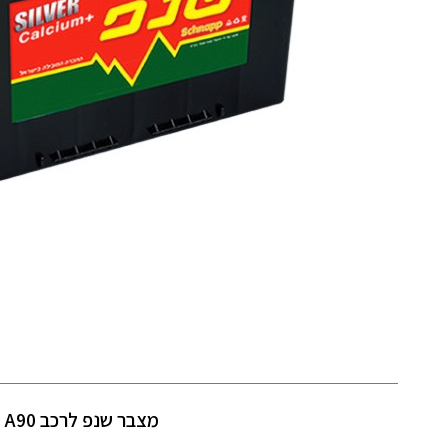
מצבר שנפ לרכב A90