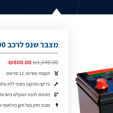
מצבר שנפ לרכב A90
₪
800.00
₪
1,040.00
תקופת אחריות: 12 חודשים
בדיקה והתקנה בסניף ללא עלו
מתאים לתנאי האקלים בישראל
מצבר חזק בעל תקן בינלאומי ו