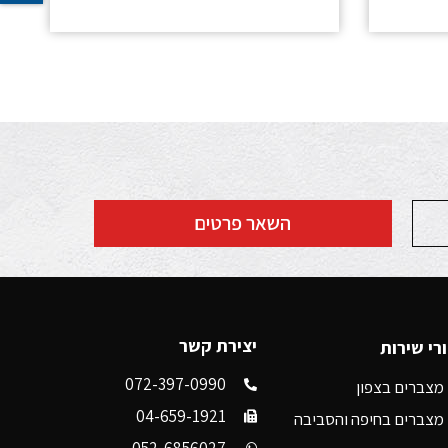
השאר פרטים
יצירת קשר
רי שירות
072-397-0990
מצברים בצפון
04-659-1921
מצברים בחיפה והסביבה